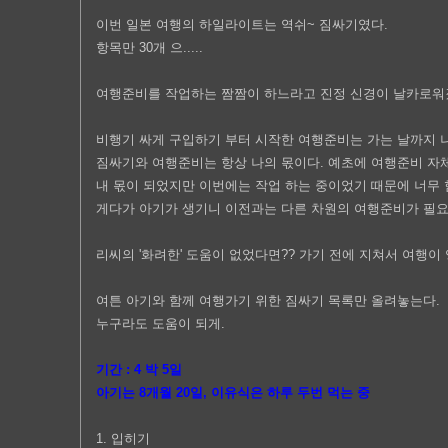
이번 일본 여행의 하일라이트는 역쉬~ 짐싸기였다.
항목만 30개 으.....
여행준비를 작업하는 짬짬이 하느라고 진정 신경이 날카로워
비행기 싸게 구입하기 부터 시작한 여행준비는 가는 날까지 나
짐싸기와 여행준비는 항상 나의 몫이다. 예초에 여행준비 자
내 몫이 되었지만 이번에는 작업 하는 중이었기 때문에 너무
게다가 아기가 생기니 이전과는 다른 차원의 여행준비가 필요
리씨의 '화려한' 도움이 없었다면?? 가기 전에 지쳐서 여행이
여튼 아기와 함께 여행가기 위한 짐싸기 목록만 올려놓는다.
누구라도 도움이 되게.
기간 : 4 박 5일
아기는 8개월 20일, 이유식은 하루 두번 먹는 중
1. 입히기