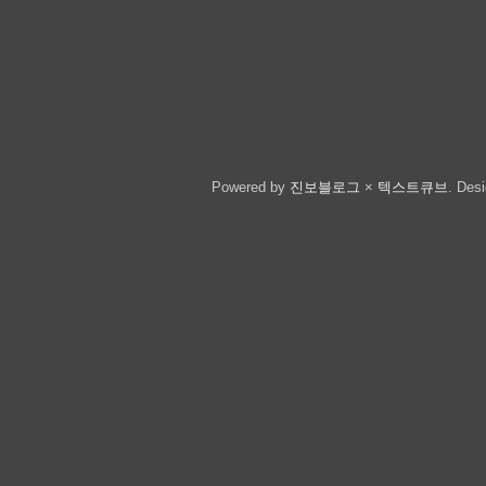
Powered by
진보블로그
×
텍스트큐브
.
Des