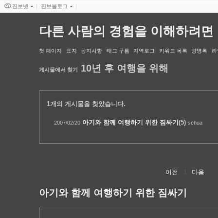
진보넷
진보블로그
다른 사람의 경험을 이해하려면
첫 페이지
표지
공지사항
태그 구름
지역로그
키워드 목록
방명록
라
10년 후 여행을 위해
게시물에서 찾기
1
개의 게시물을 찾았습니다.
아기와 함께 여행하기 위한 짐싸기
(5)
2007/02/20
schua
이전
1
다음
아기와 함께 여행하기 위한 짐싸기