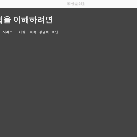
험을 이해하려면
지역로그
키워드 목록
방명록
라인