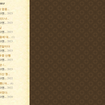
영웅...
맨...
2023
] 나...
맨...
2023
삶
맨...
2023
용에 대...
(1)
맨...
2023
연말이다
맨...
2023
우중 산행
맨...
2023
/...
맨...
2023
산 청...
맨...
2022
] 어...
(4)
맨...
2022
하였다.
맨...
2020