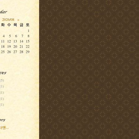
2026/08
»
화
수
목
금
토
1
4
5
6
7
8
11
12
13
14
15
18
19
20
21
22
25
26
27
28
29
(5)
(1)
(1)
(1)
(1)
맨...