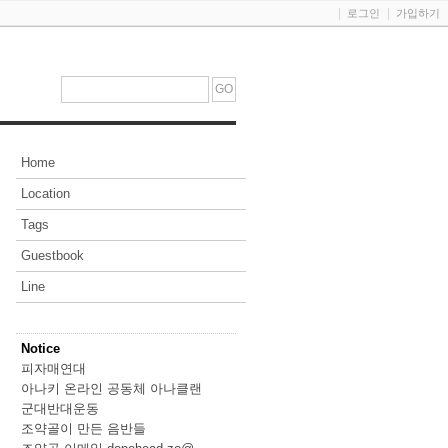
로그인
가입하기
Home
Location
Tags
Guestbook
Line
Notice
피자매연대
아나키 온라인 공동체 아나클랜
군대반대운동
조약골이 만든 음반들