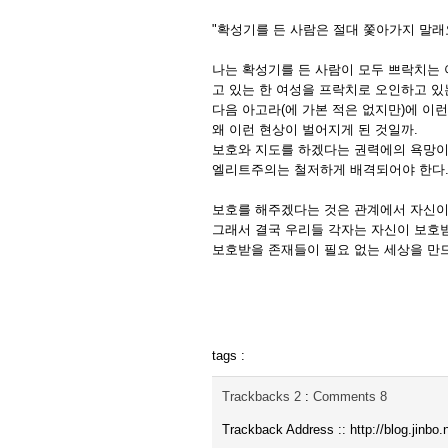
"확성기를 든 사람은 절대 쫓아가지 말래
나는 확성기를 든 사람이 모두 쁘락치는 
고 있는 한 여성을 프락치로 오인하고 있
다음 아고라(에 가본 적은 없지만)에 이런
왜 이런 현상이 벌어지게 된 것일까.
보호와 지도를 하겠다는 권력에의 욕망이
엘리트주의는 철저하게 배격되어야 한다
보호를 해주겠다는 것은 관계에서 자신이
그래서 결국 우리들 각자는 자신이 보호받
보호받을 존재들이 필요 없는 세상을 만
tags :
Trackbacks
2
:
Comments
8
Trackback Address ::
http://blog.jinb