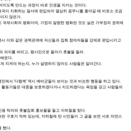
어지도록 만드는 과정이 바로 인권을 지키는 것이다.
대국이 지휘하는 질서에 편입되어 열심히 꽁무니를 좇아갈 때 비로소 조금
이지 않은가.
이 국제사회의 평화이며, 가정의 알량한 평화란 것도 실은 가부장의 권위에
역시 이와 같은 권력관계에 자신들과 집회 참여자들을 강제로 편입시키고
 의지를 버리고, 평시민으로 돌아가 촛불을 들라.
배운다.
게 지켜야 하는지, 누가 설명하지 않아도 사람들은 알아간다.
진에서 '다함께' 역시 예비군들이 보이는 것과 비슷한 행동을 하고 있다.
께 활동가들은 대중을 보호하겠다거나 지도하겠다는 욕망을 갖고 사람들의
인용 탁자와 촛불집회 홍보물을 들고 지하철을 탔다.
다란 구호가 적혀 있는데, 지하철에 탄 시민들이 그 글을 보면 서로 자연스
 했다.