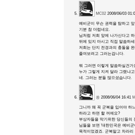
MC02
2008/06/03 01:
예비군이 무슨 권력을 탐하고 
기분 참 더럽네요.
님처럼 저희 앞에 나가신다고 하
뒤에 있지 마시고 직접 말씀하세
저희는 단지 전경과의 충돌을 
줄여보려고 그러는겁니다.
뭐 그러면 이렇게 말씀하실건가
누가 그렇게 지켜 달라 그랬냐고
네. 그러는 분들 많으셨습니다.
쏭
2008/06/04 16:41
M
그니까 왜 꼭 군복을 입어야 하
하라고 하면 할 꺼에요?
부상자들을 막기위한 당신들의 진
님들을 보면 '대한민국은 예비군
목적이었겠죠. 군복말고 차라리 