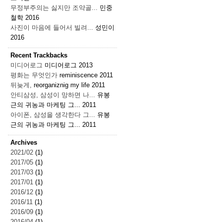
무정부주의는 싫지만 조약골...
민중
철학
2016
사진이 마음에 들어서 빌려...
성민이
2016
Recent Trackbacks
미디어로그
미디어로그
2013
평화는 무엇인가
reminiscence
2011
뒤늦게,
reorganiznig my life
2011
안티삼성, 삼성이 망하면 나...
유봉
근의 귀농과 마케팅 그...
2011
아이폰, 삼성을 생각한다 그...
유봉
근의 귀농과 마케팅 그...
2011
Archives
2021/02
(1)
2017/05
(1)
2017/03
(1)
2017/01
(1)
2016/12
(1)
2016/11
(1)
2016/09
(1)
2016/04
(1)