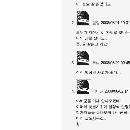
아. 정말 잘 읽었어요.
살림
2008/06/01 19:31
모두가 자신의 삶 자체로 빛나는 
나의 삶을 살아요..
돕, 글 잘읽고 가요~
무나
2008/06/02 09:45
이런 확장된 사고가 좋다...
야비군
2008/06/02 14
야비군들 이제 안나오겠네..
이러케 촛불시위에 한명씩 한명씩
참가자들을 못나오게 하는군하..
머리 잘쓰시는걸..
헐~~