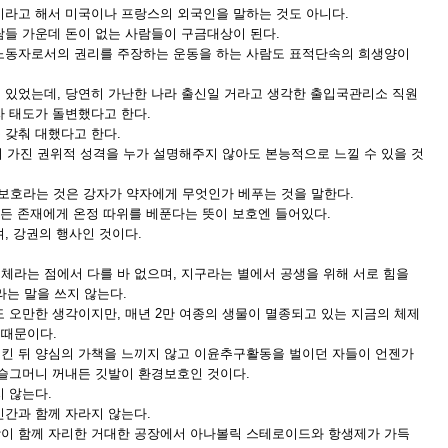
이라고 해서 미국이나 프랑스의 외국인을 말하는 것도 아니다.
람들 가운데 돈이 없는 사람들이 구금대상이 된다.
노동자로서의 권리를 주장하는 운동을 하는 사람도 표적단속의 희생양이
 있었는데, 당연히 가난한 나라 출신일 거라고 생각한 출입국관리소 직원
자 태도가 돌변했다고 한다.
 갖춰 대했다고 한다.
 가진 권위적 성격을 누가 설명해주지 않아도 본능적으로 느낄 수 있을 것
보호라는 것은 강자가 약자에게 무엇인가 베푸는 것을 말한다.
힘든 존재에게 온정 따위를 베푼다는 뜻이 보호엔 들어있다.
, 강권의 행사인 것이다.
체라는 점에서 다를 바 없으며, 지구라는 별에서 공생을 위해 서로 힘을
’라는 말을 쓰지 않는다.
 오만한 생각이지만, 매년 2만 여종의 생물이 멸종되고 있는 지금의 체제
 때문이다.
킨 뒤 양심의 가책을 느끼지 않고 이윤추구활동을 벌이던 자들이 언젠가
 슬그머니 꺼내든 깃발이 환경보호인 것이다.
 않는다.
인간과 함께 자라지 않는다.
이 함께 자리한 거대한 공장에서 아나볼릭 스테로이드와 항생제가 가득