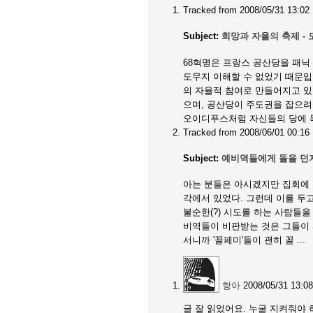
Tracked from
2008/05/31 13:02
Subject:
희망과 자율의 축제 -
68혁명은 프랑스 공산당을 패닉
도무지 이해할 수 없었기 때문입
의 자율적 참여로 만들어지고 있
으며, 공산당이 주도권을 잡으려
오이디푸스처럼 자신들의 당에 묶
Tracked from
2008/06/01 00:16
Subject:
예비역들에게 돌을 던
아는 분들은 아시겠지만 집회에 
각에서 있었다. 그런데 이를 두
불순한(?) 시도를 하는 사람들을
비역들이 비판받는 것은 그들이 시
서니까 '꼴페미'들이 괜히 꼴 ...
항아
2008/05/31 13:08
글 잘 읽었어요. 누굴 지켜줘야