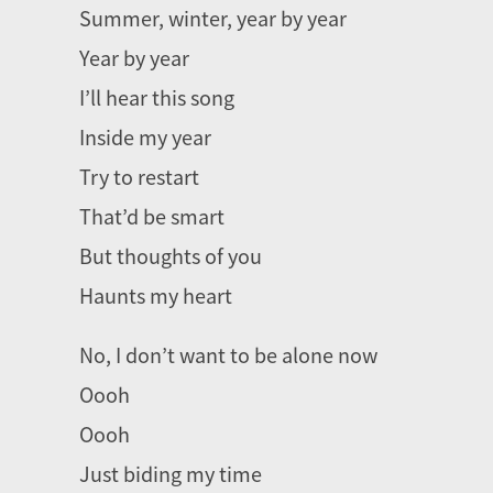
Summer, winter, year by year
Year by year
​I’ll hear this song
Inside my year
Try to restart
That’d be smart
But thoughts of you
Haunts my heart
No, I don’t want to be alone now
Oooh
Oooh
Just biding my time