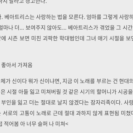
하지 말라고 경고한다.
. 베아트리스는 사랑하는 법을 모른다. 엄마를 그렇게 사랑
얼마나 더... 보여주지 않아도... 베아트리스가 겪었을 그 시간
앞에 시즌 보면 미친 괴팍한 학대범인데 그녀 애기 시절을 보면
넘 좋아서 가져옴
가 신이다 뭐가 신이냐면, 지금 이 노래를 부르는 건 현대
젊은 시절 아들 잃고 미쳐버릴 것 같은 시기의 할머니가 시공을
 부인을 잃고 더는 절대로 날지 않겠다는 잠자리족이다. 사
는 서로의 고통이 노래로 근데 절대 과하지 않게 표현됨 미쳤다
 적어봄 아 너무 슬퍼 나 미쳐<