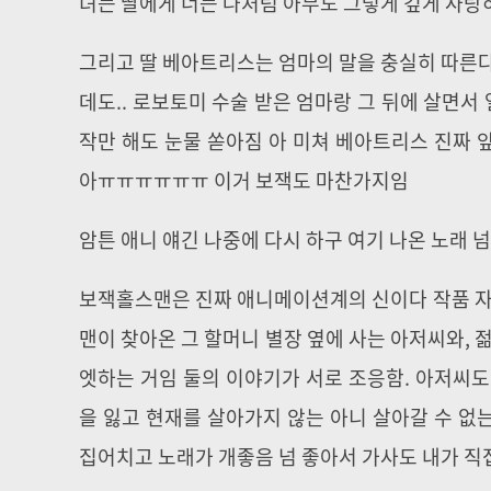
녀는 딸에게 너는 나처럼 아무도 그렇게 깊게 사랑
그리고 딸 베아트리스는 엄마의 말을 충실히 따른다
데도.. 로보토미 수술 받은 엄마랑 그 뒤에 살면서 
작만 해도 눈물 쏟아짐 아 미쳐 베아트리스 진짜 
아ㅠㅠㅠㅠㅠㅠ 이거 보잭도 마찬가지임
암튼 애니 얘긴 나중에 다시 하구 여기 나온 노래 
보잭홀스맨은 진짜 애니메이션계의 신이다 작품 자체
맨이 찾아온 그 할머니 별장 옆에 사는 아저씨와, 
엣하는 거임 둘의 이야기가 서로 조응함. 아저씨도
을 잃고 현재를 살아가지 않는 아니 살아갈 수 없
집어치고 노래가 개좋음 넘 좋아서 가사도 내가 직접