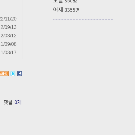
350
명
어제
3355
명
2/11/20
2/09/13
2/03/12
1/09/08
1/03/17
댓글
0
개