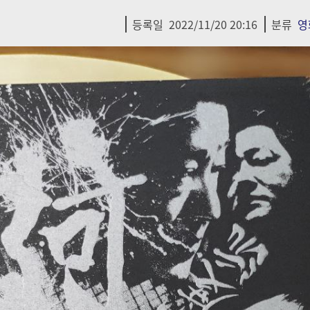
등록일
2022/11/20 20:16
분류
영