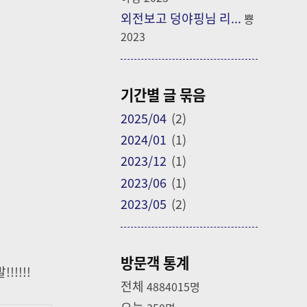
외전보고 덩야핑님 리...
뿅
2023
기간별 글 묶음
2025/04
(2)
2024/01
(1)
2023/12
(1)
2023/06
(1)
2023/05
(2)
방문객 통계
!!!!!
전체
4884015
명
오늘