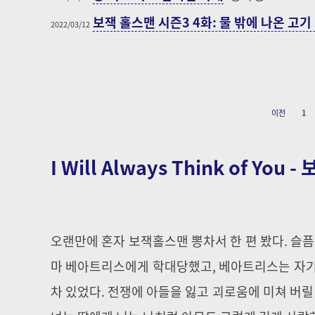
보잭 홀스맨 시즌3 4화: 물 밖에 나온 고기 
2022/03/12
이전
1
I Will Always Think of Yo
오랜만에 혼자 보잭홀스맨 뽕차서 한 편 봤다. 슬
마 베아트리스에게 학대당했고, 베아트리스는 자기
차 있었다. 전쟁에 아들을 잃고 괴로움에 미쳐 버릴