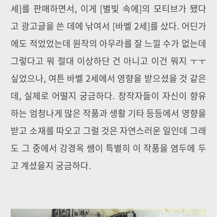
세]를 판매하면서, 이게 [별빛 속에]의 모티브가 됐다
고 광고글을 쓴 데에 낚여서 [바벨 2세]를 샀다. 어딘가
에도 적었었는데 원작의 아우라를 잘 느낄 수가 없는데
그렇다고 뭐 절대 이상하단 건 아니고 이건 뭐지 ㅜㅜ
싶었으나, 여튼 바벨 2세에서 영향을 받으셨을 것 같은
데, 실제로 어떨지 궁금하다. 창작자들이 자신이 향유
하는 엄청나게 많은 작품과 생활 기타 등등에서 영향을
받고 소재를 따오고 그럴 것은 자연스러운 일인데 그래
도 그 중에서 강경옥 쌤이 특별히 이 작품을 염두에 두
고 계셨을지 궁금하다.