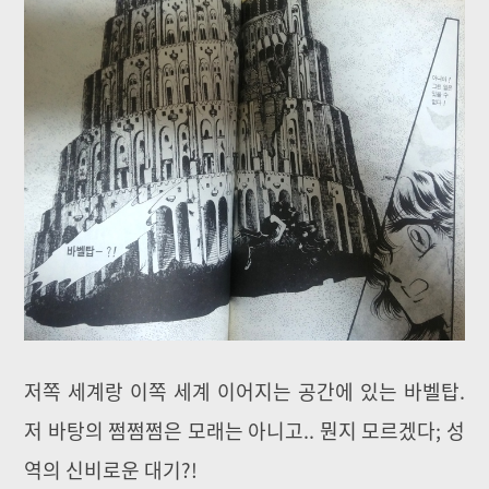
저쪽 세계랑 이쪽 세계 이어지는 공간에 있는 바벨탑.
저 바탕의 쩜쩜쩜은 모래는 아니고.. 뭔지 모르겠다; 성
역의 신비로운 대기?!