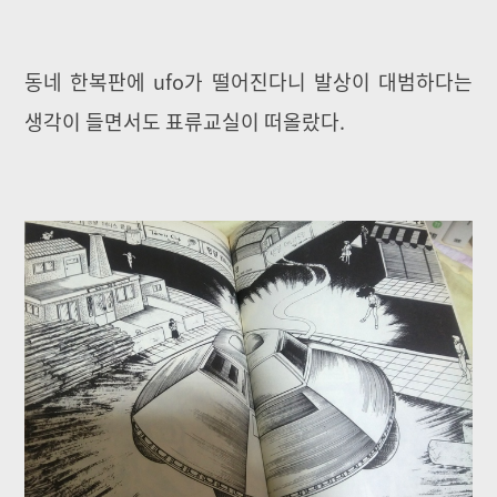
동네 한복판에 ufo가 떨어진다니 발상이 대범하다는
생각이 들면서도 표류교실이 떠올랐다.