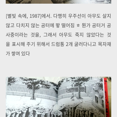
[별빛 속에, 1987]에서. 다행히 우주선이 아무도 살지
않고 다치지 않는 공터에 뙇 떨어짐 ㅎ 뭔가 공터거 공
사중이라는 것을, 그래서 아무도 죽지 않았다는 것
을 표시해 주기 위해서 드럼통 2개 굴러다니고 목자재
가 쌓여 있다