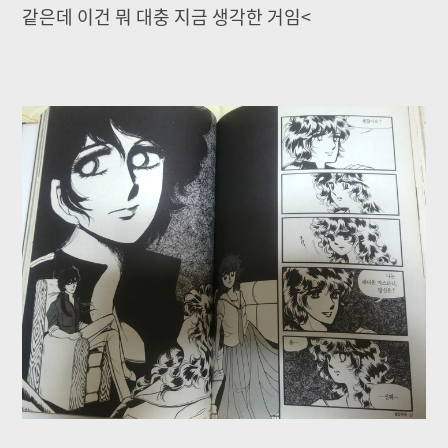
같은데 이건 뭐 대충 지금 생각한 거임<