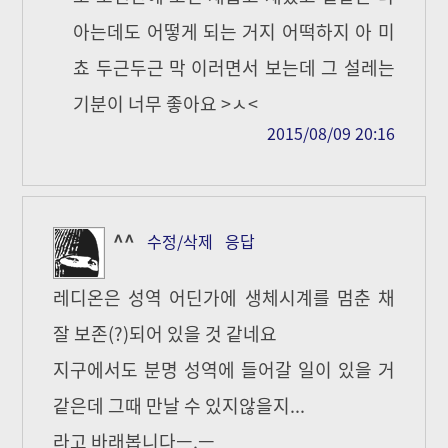
아는데도 어떻게 되는 거지 어떡하지 아 미
쵸 두근두근 막 이러면서 보는데 그 설레는
기분이 너무 좋아요 >ㅅ<
2015/08/09 20:16
^^
수정/삭제
응답
레디온은 성역 어딘가에 생체시계를 멈춘 채
잘 보존(?)되어 있을 것 같네요
지구에서도 분명 성역에 들어갈 일이 있을 거
같은데 그때 만날 수 있지않을지...
라고 바래봅니다ㅡ.ㅡ