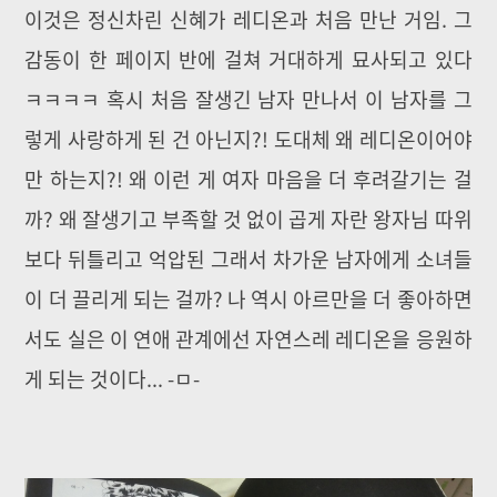
이것은 정신차린 신혜가 레디온과 처음 만난 거임. 그
감동이 한 페이지 반에 걸쳐 거대하게 묘사되고 있다
ㅋㅋㅋㅋ 혹시 처음 잘생긴 남자 만나서 이 남자를 그
렇게 사랑하게 된 건 아닌지?! 도대체 왜 레디온이어야
만 하는지?! 왜 이런 게 여자 마음을 더 후려갈기는 걸
까? 왜 잘생기고 부족할 것 없이 곱게 자란 왕자님 따위
보다 뒤틀리고 억압된 그래서 차가운 남자에게 소녀들
이 더 끌리게 되는 걸까? 나 역시 아르만을 더 좋아하면
서도 실은 이 연애 관계에선 자연스레 레디온을 응원하
게 되는 것이다... -ㅁ-