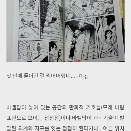
앗 안에 들어간 걸 찍어버렸네... -ㅁ-;;
바벨탑이 놓여 있는 공간의 만화적 기호들(모래 바람
표현으로 보이는 점점점)이나 바벨탑이 과학기술이 발
달된 외계와 지구를 잇는 접점이 된다거나.. 여튼 위치