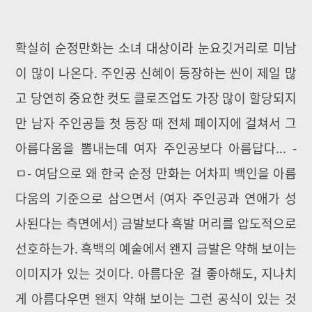
확실히 순정만화는 소녀 대상이라 눈요깃거리로 미남
이 많이 나온다. 주인공 신혜이 등장하는 씬이 제일 많
고 당연히 중요한 컷도 클로즈업도 가장 많이 할당되지
만 남자 주인공들 첫 등장 때 전체 페이지에 걸쳐서 그
아름다움을 뽐내는데 여자 주인공보다 아름답다... -
ㅁ- 여담으로 왜 한국 순정 만화는 어차피 백인을 아름
다움의 기준으로 삼으면서 (여자 주인공과 연애가 성
사된다는 측면에서) 금발보다 흑발 머리를 압도적으로
선호하는가. 흑백의 예술에서 왠지 금발은 약해 보이는
이미지가 있는 것이다. 아름다운 걸 좋아해도, 지나치
게 아름다우면 왠지 약해 보이는 그런 공식이 있는 것