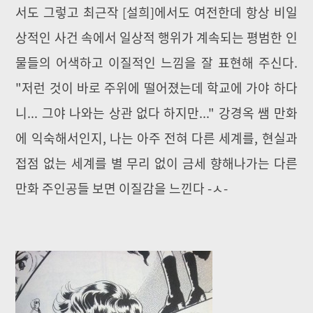
서도 그렇고 최근작 [설희]에서도 여전한데 항상 비일
상적인 사건 속에서 일상적 행위가 계속되는 평범한 인
물들의 어색하고 이질적인 느낌을 잘 표현해 주신다.
"저런 것이 바로 주위에 떨어졌는데 학교에 가야 하다
니... 그야 나와는 상관 없다 하지만..." 강경옥 쌤 만화
에 익숙해서인지, 나는 아주 전혀 다른 세계를, 현실과
접점 없는 세계를 별 무리 없이 금세 향해나가는 다른
만화 주인공들 보면 이질감을 느낀다 -ㅅ-