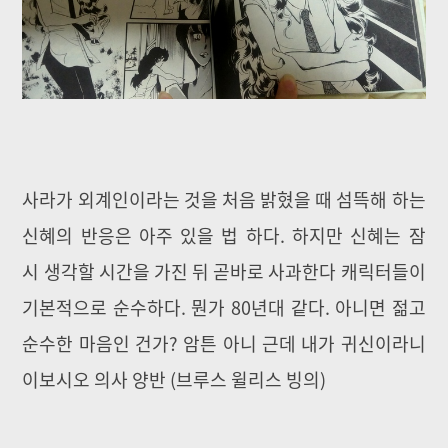
사라가 외계인이라는 것을 처음 밝혔을 때 섬뜩해 하는
신혜의 반응은 아주 있을 법 하다. 하지만 신혜는 잠
시 생각할 시간을 가진 뒤 곧바로 사과한다 캐릭터들이
기본적으로 순수하다. 뭔가 80년대 같다. 아니면 젊고
순수한 마음인 건가? 암튼 아니 근데 내가 귀신이라니
이보시오 의사 양반 (브루스 윌리스 빙의)