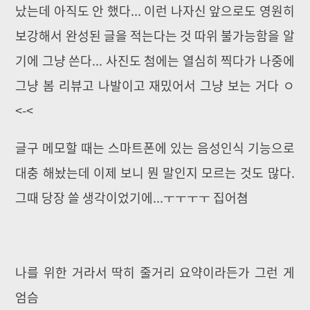
났는데 아직도 안 했다... 이런 나자신 앞으로도 영원히
보강해서 완성된 글을 적는다는 것 따위 불가능함을 알
기에 그냥 쓴다... 사진도 첨에는 열심히 찍다가 나중에
그냥 봄 리뷰고 나발이고 재밌어서 그냥 보는 거다 ㅇ
<-<
글구 메모할 때는 스마트폰에 있는 음성인식 기능으로
대충 해놨는데 이제 보니 뭔 말인지 모르는 것도 많다.
그때 당장 쓸 생각이었기에...ㅜㅜㅜㅜ 집어쳠
나를 위한 거라서 딱히 줄거리 요약이라든가 그런 게
엄슴