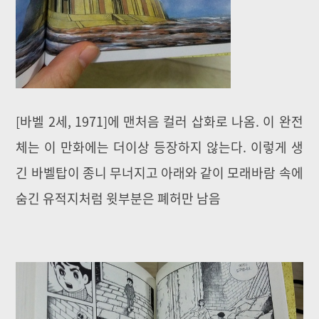
[바벨 2세, 1971]에 맨처음 컬러 삽화로 나옴. 이 완전
체는 이 만화에는 더이상 등장하지 않는다. 이렇게 생
긴 바벨탑이 종니 무너지고 아래와 같이 모래바람 속에
숨긴 유적지처럼 윗부분은 폐허만 남음